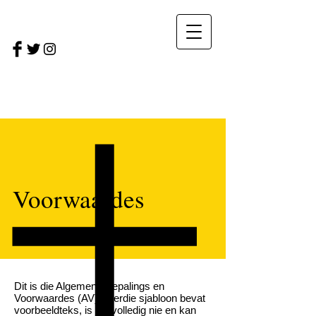
Voorwaardes
Dit is die Algemene Bepalings en
Voorwaardes (AV). Hierdie sjabloon bevat
voorbeeldteks, is nie volledig nie en kan